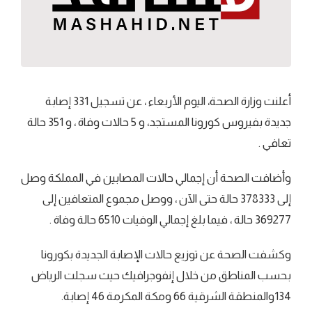
أعلنت وزارة الصحة، اليوم الأربعاء ، عن تسجيل 331 إصابة
جديدة بفيروس كورونا المستجد، و 5 حالات وفاة ، و 351 حالة
تعافي .
وأضافت الصحة أن إجمالي حالات المصابين في المملكة وصل
إلى 378333 حالة حتى الآن ، ووصل مجموع المتعافين إلى
369277 حالة ، فيما بلغ إجمالي الوفيات 6510 حالة وفاة .
وكشفت الصحة عن توزيع حالات الإصابة الجديدة بكورونا
بحسب المناطق من خلال إنفوجرافيك حيث سجلت الرياض
134والمنطقة الشرقية 66 ومكة المكرمة 46 إصابة.