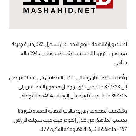
أعلنت وزارة الصحة، اليوم الأحد ، عن تسجيل 322 إصابة جديدة
بفيروس “كورونا المستجد، و 6 حالات وفاة ، و 294 حالة
تعافي .
وأضافت الصحة أن إجمالي حالات المصابين في المملكة وصل
إلى 377383 حالة حتى الآن ، ووصل مجموع المتعافين إلى
368305 حالة ، فيما بلغ إجمالي الوفيات 6494 حالة وفاة .
وكشفت الصحة عن توزيع حالات الإصابة الجديدة بكورونا
بحسب المناطق من خلال إنفوجرافيك حيث سجلت الرياض
167 ابمنطقة الشرقية 66، ومكة المكرمة 37.