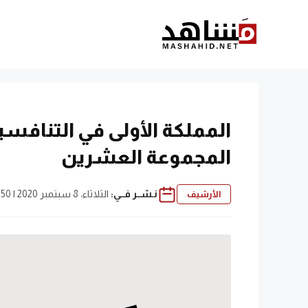
نتقل
لى
لمحتوى
المملكة الأولى في التنافس
المجموعة العشرين
نـشــر فــي:
الثلاثاء، 8 سبتمبر 2020 | 5:50 م
الأرشيف