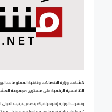
كشفت وزارة الاتصالات وتقنية المعلومات، اليوم
التنافسية الرقمية على مستوى مجموعة العشر
ونشرت الوزارة إنفوجرافيك يتضمن ترتيب الدول
“بخطوات ثابتة نحو حاضر مترابط ومستقبل مبتكر.