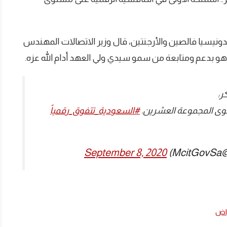
ونيسيا فالصين والأرجنتين، قال وزير الاتصالات المهندس
ه هو بدعم ومتابعة من سمو سيدي ولي العهد أدام الله عزه.
ر:
ستوى المجموعة العشرين.
#السعودية_تتفوق_رقمياً
)
September 8, 2020
ياض