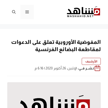
نتقل
لى
القائمة
لمحتوى
المفوضية الأوروبية تعلق على الدعوات
لمقاطعة البضائع الفرنسية
الأرشيف
نـشــر فــي:
الإثنين، 26 أكتوبر 2020 | 6:16 م