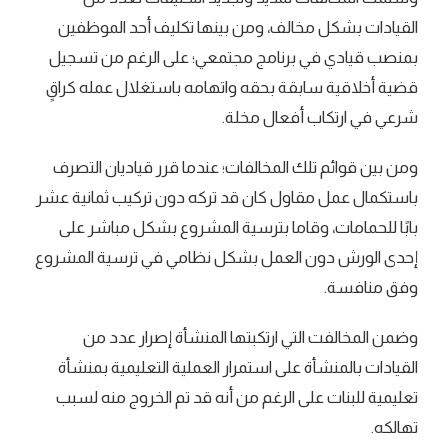
القيادات بشكل مخالف، ومن بينها تكليف أحد الموظفين
بمنصب قيادي في برنامج مجتمعي؛ على الرغم من تسجيل
قضية أخلاقية سابقة بحقه واتهامه باستغلال عمله كراقٍ
شرعي في ارتكاب أفعال مخلة.
ومن بين قوائم تلك المخالفات؛ عندما قرر قياديان التصرف
باستكمال عمل مقاول كان قد تركه دون تركيب ثمانية عشر
بابًا للحمامات، وقاما بترسية المشروع بشكل مباشر على
إحدى الورش دون العمل بشكل نظامي في ترسية المشروع
وفق منافسة.
وضمن المخالفت التي ارتكبتها المنشأة إصرار عدد من
القيادات بالمنشأة على استمرار العملية التعليمية بمنشأة
تعليمية للبنات على الرغم من أنه قد تم الخروج منه لسبب
تهالكه.