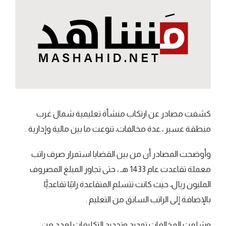
كشفت مصادر عن ارتكاب منشأة تعليمية شمال غرب
منطقة عسير ، عدة مخالفات، تنوعت ما بين مالية وإدارية .
وأوضحت المصادر أن من بين القضايا استمرار صرف راتب
معملة تقاعدت عام 1433 هـ ، حتى تجاوز المبلغ المصروف
المليون ريال، حيث كانت تتسلم المتقاعدة راتبًا تقاعديًّا
بالإضافة إلى الراتب السابق من التعليم .
وشلمت المخالفات تمديد وتجديد التكليفات لعدد من