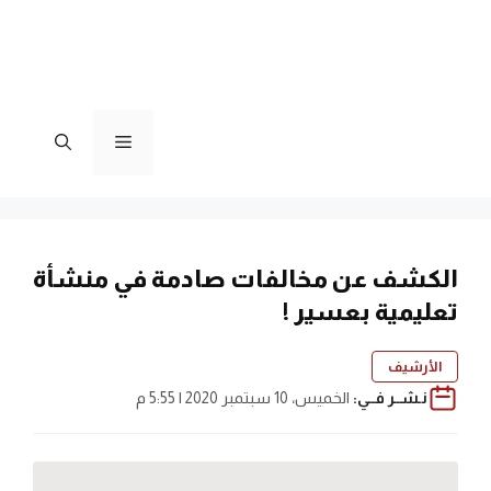
القائمة
الكشف عن مخالفات صادمة في منشأة
تعليمية بعسير !
الأرشيف
نـشــر فــي:
الخميس، 10 سبتمبر 2020 | 5:55 م