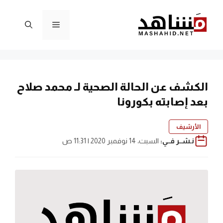
نتقل
لى
القائمة
لمحتوى
الكشف عن الحالة الصحية لـ محمد صلاح
بعد إصابته بكورونا
الأرشيف
نـشــر فــي:
السبت، 14 نوفمبر 2020 | 11:31 ص