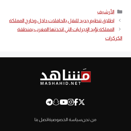
التصنيفات
الأرشيف
اطلاق تنظيم جديد للنقل بالحافلات داخل وخارج المملكة
المملكة تؤيد الإجراءات التي اتخذتها المغرب بمنطقة
الكركرات
من نحن
سياسة الخصوصية
اتصل بنا