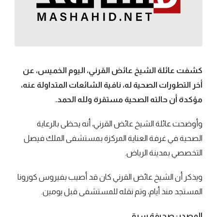
كشفت عائلة الشيخ عائض القرني، اليوم الخميس، عن
أخر التطورات الصحية له، نافية الشائعات المتداولة عنه،
مؤكدة أن حالته الصحية مستقرة ولله الحمد.
وأوضحت عائلة الشيخ عائض القرني، أنه يحظى بالرعاية
الصحية في غرفة العناية المركزة بمستشفى الملك فيصل
التخصصي بمدينة الرياض.
ويذكر أن الشيخ عائض القرني كان قد أصيب بفيروس كورونا
المستجد منذ أيام، وتم نقله للمستشفى قبل يومين.
المصدر: صحيفة سبق