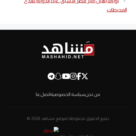
أوباما يهين أمير قطر الأسبق: غباء الدويلة تعدى
المحيطات
من نحن
سياسة الخصوصية
اتصل بنا
جميع الحقوق محفوظة لموقع مشاهد 2026 ©