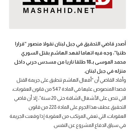
أصدر قاضي التحقيق في جبل لبنان نقولا منصور “قرارا
ظنيا”، وجه فيه اتهاما لفهد الهاشم بقتل السوري
محمد الموسى بـ18 طلقا ناريا من مسدس حربي داخل
منزله في جبل لبنان.
وأفاد القاضي أن “أفعال الهاشم تنطبق على جريمة القتل
قصدا المنصوص عليها في المادة 547 من قانون العقوبات،
التي تنص على الأشغال الشاقة حتى 20 سنة”، إلا أن قاضي
التحقيق عطف هذا الجرم على المادة 228 من قانون
العقوبات، التي تعفي المرتكب من العقوبة إذا وقعت الجريمة
في سياق الدفاع المشروع عن النفس.