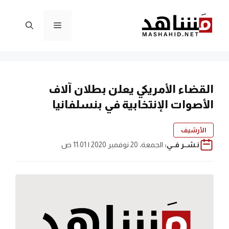
نتقل
لى
القائمة
لمحتوى
القضاء الأمريكي يعلن بطلان آلاف
الأصوات الإنتخابية في بنسلفانيا
الأرشيف
نـشــر فــي:
الجمعة، 20 نوفمبر 2020 | 11:01 ص