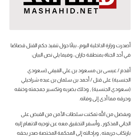
أصدرت وزارة الداخلية اليوم ، بيانًا حول تنفيذ حكم القتل قصاصًا
في أحد الجناة بمنطقة جازان ، وفيما يلي نص البيان:
أقدم / عيسى بن مسعود بن علي الفيفي (سعودي
الجنسية) على قتل / أحمد بن سلمان بن عبده شراحيلي
(سعودي الجنسية) , وذلك بضربه وتكسير جمجمته وخنقه
وحرقه مما أدى إلى وفاته.
وبفضل من الله تمكنت سلطات الأمن من القبض على
الجاني المذكور , وأسفر التحقيق معه عن توجيه الاتهام إليه
بارتكاب جريمته , وبإحالته إلى المحكمة المختصة صدر بحقه