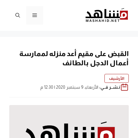
نتقل
لى
القائمة
لمحتوى
القبض على مقيم أعد منزله لممارسة
أعمال الدجل بالطائف
الأرشيف
نـشــر فــي:
الأربعاء، 9 سبتمبر 2020 | 12:30 م