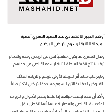
أوضح الخبير الاقتصادي عبد الحميد العمري أهمية
المرحلة الثانية لرسوم الأراضي البيضاء.
وقال العمري قد يكون مناسباً لمن في الرياض وجدة والدمام
ترقب نتائج تنفيذ المرحلة الثانية لرسوم الأراضي في مدنهم.
وتابع غاب تماما أثر المرحلة الأولى للرسوم للزيادة الهائلة
بالقروض العقارية الآن الرسوم مسددة للأراضي الأكثر طلباً.
وأكد أن هذه ليست مبالغة إذا علمنا بحجم الأموال والثروات
المكدسة بالأراضي والمضاربة عليها أنها تتخطى بأقل
التقديرات الـ12 تريليون ريال أي 4 أضعاف حجم الاقتصاد اليوم