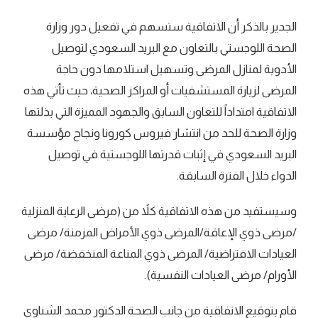
الجدير بالذكر أن الاتفاقية ستسهم في تفعيل دور وزارة
الصحة اللوجستي بالتعاون مع البريد السعودي لتوصيل
الأدوية لمنازل المرضى وتسهيل استلامها دون حاجة
المرضى لزيارة المستشفيات أو المراكز الصحية، حيث تأتي هذه
الاتفاقية امتداداً للتعاون السابق والجهود المميزة التي بذلتها
وزارة الصحة للحد من انتشار فيروس كورونا ونجاح مؤسسة
البريد السعودي في إثبات قدرتها اللوجستية في توصيل
الدواء خلال الفترة السابقة.
وسيستفيد من هذه الاتفاقية كلاً من (مرضى الرعاية المنزلية
/مرضى ذوي الإعاقة/المرضى ذوي الأمراض المزمنة/ مرضى
العيادات الافتراضية/ المرضى ذوي المناعة المنخفضة/ مرضى
الأورام/ مرضى العيادات النفسية).
قام بتوقيع الاتفاقية من جانب الصحة الدكتور محمد الشناوي