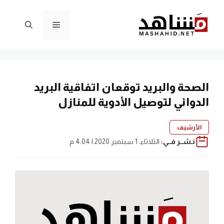
نتقل
لى
القائمة
لمحتوى
الصحة والبريد توقعان اتفاقية البريد
الدوائي لتوصيل الأدوية للمنازل
الأرشيف
نـشــر فــي:
الثلاثاء، 1 سبتمبر 2020 | 4:04 م