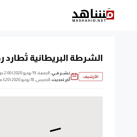
نتقل
لى
لمحتوى
الشرطة البريطانية تُطارد رج
نـشــر فــي:
الجمعة، 19 يونيو 2020 | 2:00 ص
الأرشيف
آخر تحديث:
الخميس، 18 يونيو 2020 | 3:20 م