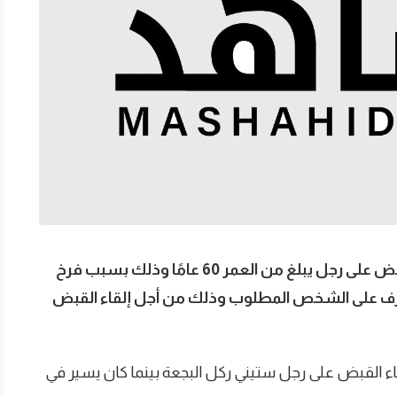
قررت الشرطة البريطانية السعي وراء إلقاء القبض على رجل يبلغ من العمر 60 عامًا وذلك بسبب فرخ
ف على الشخص المطلوب وذلك من أجل إلقاء القبض
اء القبض على رجل ستيني ركل البجعة بينما كان يسير في