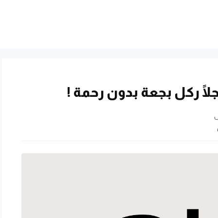
لًا ركل بجعة بدون رحمة !