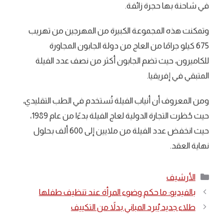
في شاحنة بها حجرة زائفة.
وتمكنت هذه المجموعة الكبيرة من المهرجين من تهريب
675 كيلو جرامًا من العاج من دولة الجابون المجاورة
للكاميرون، حيث تضم الجابون أكثر من نصف عدد الفيلة
المتبقي في إفريقيا.
ومن المعروف أن أنياب الفيلة تُستخدم في الطب التقليدي،
حيث حُظرت التجارة الدولية لعاج الفيلة بدءًا من عام 1989،
حيث انخفض عدد الفيلة من ملايين إلى 600 ألف بحلول
نهاية العقد.
التصنيفات
الأرشيف
بالفيديو: ما حكم وضوء المرأة عند تنظيف طفلها
طلاء جديد يُبرد المباني بدلاً من التكييف