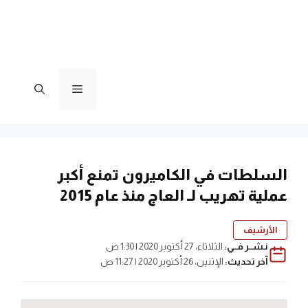
القائمة
السلطات في الكاميرون تمنع أكبر
عملية تهريب لـ العاج منذ عام 2015
الأرشيف
نـشــر فــي:
الثلاثاء، 27 أكتوبر 2020 | 1:30 ص
آخر تحديث:
الإثنين، 26 أكتوبر 2020 | 11:27 ص