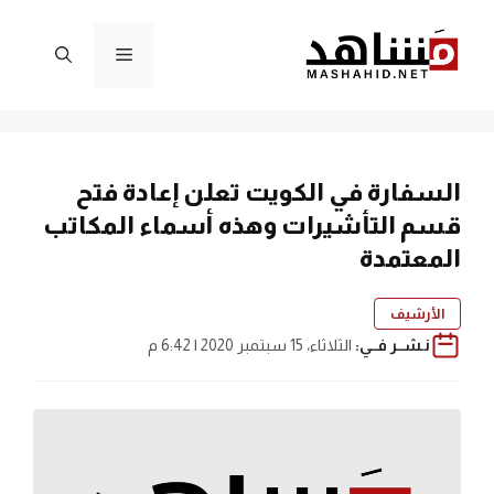
نتقل
لى
القائمة
لمحتوى
السفارة في الكويت تعلن إعادة فتح
قسم التأشيرات وهذه أسماء المكاتب
المعتمدة
الأرشيف
نـشــر فــي:
الثلاثاء، 15 سبتمبر 2020 | 6:42 م