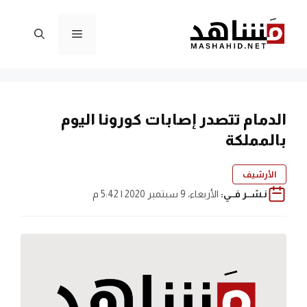
نتقل
لى
القائمة
لمحتوى
الدمام تتصدر إصابات كورونا اليوم
بالمملكة
الأرشيف
نـشــر فــي:
الأربعاء، 9 سبتمبر 2020 | 5:42 م