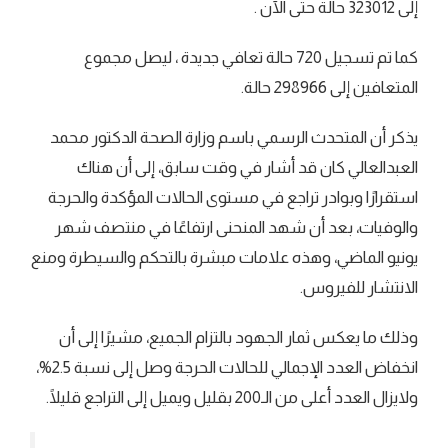
إلى 323012 حالة حتى الآن .
كما تم تسجيل 720 حالة تعافي جديدة ، ليصل مجموع
المتعافين إلى 298966 حالة.
يذكر أن المتحدث الرسمي باسم وزارة الصحة الدكتور محمد
العبدالعالي كان قد أشار في وقت سابق، إلى أن هناك
استقرارًا وبوادر تراجع في مستوى الحالات المؤكدة والحرجة
والوفيات، بعد أن شهد المنحنى ارتفاعًا في منتصف شهر
يونيو الماضي، وهذه علامات مبشرة بالتحكم والسيطرة ومنع
الانتشار للفيروس.
وذلك ما يعكس ثمار الجهود بالتزام الجميع، مشيرًا إلى أن
انخفاض العدد الإجمالي للحالات الحرجة وصل إلى نسبة 2.5%،
ولايزال العدد أعلى من الـ200 بقليل ويميل إلى التراجع قليلًا.