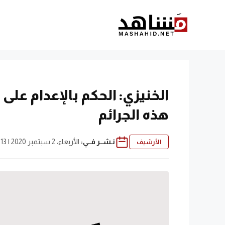
نتقل
لى
لمحتوى
الخنيزي: الحكم بالإعدام ع
هذه الجرائم
نـشــر فــي:
الأربعاء، 2 سبتمبر 2020 | 8:13 م
الأرشيف