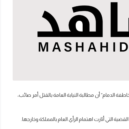
ة الدمام” أن مطالبة النيابة العامة بالقتل أمر صائب،
ضية التي أثارت اهتمام الرأي العام بالمملكة وخارجها.