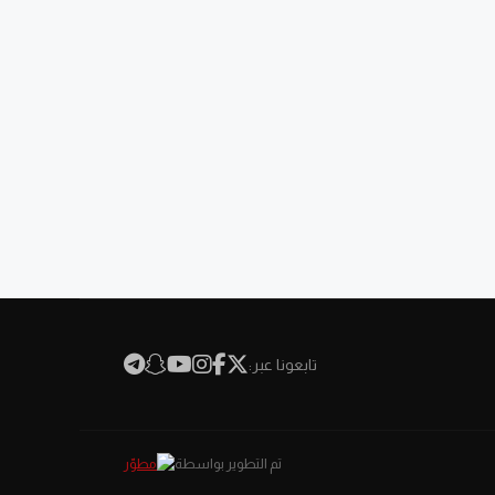
تابعونا عبر:
تم التطوير بواسطة