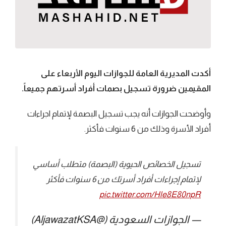
أكدت المديرية العامة للجوازات اليوم الأربعاء على
المقيمين ضرورة تسجيل بصمات أفراد أسرتهم جميعاً.
وأوضحت الجوازات أنه يجب تسجيل البصمة لإتمام اجراءات
أفراد الأسرة وذلك من 6 سنوات فأكثر.
تسجيل الخصائص الحيوية (البصمة) متطلب أساسي
لإتمام إجراءات أفراد أسرتك من 6 سنوات فأكثر
pic.twitter.com/Hle8E80npR
— الجوازات السعودية (@AljawazatKSA)