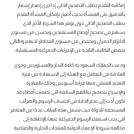
إمكانية التقدم بطلب التصحيح الذاتي إذا جرى إصدار إشعار
بالتدقيق على المنشأة بحيث أصبح بإمكان المنشأة التقدم
بطلب التصحيح الذاتي دون توفر هذا الشرط الأمر الذي
يسهم في تصحيح أوضاع المستفيدين ويحسن من مستوى
الالتزام الجمركي ويخفض من مستوى المخاطر لديهم وبالتالي
يخفض التكاليف الناتجة عن الإجراءات الجمركية المستقبلية.
ودعت الجمارك السعودية كافة التجار والمستوردين وذوي
العلاقة في التعامل مع الهيئة إلى الاستفادة من فترة
التمديد المتبقي منها قرابة أسبوعين وذلك بالمبادرة
والإسراع بتصحيح بياناتهم السابقة التي تضمنت أخطاء قد
تكون أدت إلى عدم الدقة في احتساب الرسوم والضرائب
المستحقة للدولة حيث تشمل هذه البيانات عددًا من العناصر
التي يجب استيفاء الرسوم الجمركية عنها بالإضافة إلى
مخالفة شروط الإعفاء الدولية للمنتجات التجارية والصناعية.