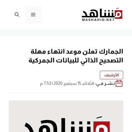
نتقل
لى
القائمة
لمحتوى
الجمارك تعلن موعد انتهاء مهلة
التصحيح الذاتي للبيانات الجمركية
الأرشيف
نـشــر فــي:
الثلاثاء، 15 سبتمبر 2020 | 7:53 م