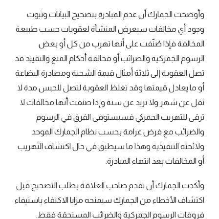
وأوضحت الجمارك أن عدم المبادرة بتصحيح البيانات وثبوت
وجود أي مخالفات سيعرض المنشأة لعقوبات حسب طبيعة
المخالفة فإذا صُنّفت على أنها تهرب من كل أو بعض
الرسوم الجمركية والضرائب أو مخالفة أحكام المنع والتقييد قد
تصل العقوبة إلى ثلاثة أمثال قيمة الشحنة ومصادرة البضاعة
أو ما يعادل قيمتها وقد تغلظ العقوبة لتصل للحبس مدة لا
تقل عن شهر ولا تزيد عن سنة وإذا صنفت أنها مخالفات لا
ترقى للتهريب الجمركي فسيستوفى الفرق في الرسوم
والضرائب مع فرض غرامة بحسب نظام الجمارك الموحد
ولائحته التنفيذية وهذا ما سيطبق في حال اكتشاف التهريب
أو المخالفات بعد انتهاء المبادرة.
وأكدت الجمارك أن تقدم صاحب العلاقة بطلب التصحيح قبل
اكتشاف الأخطاء من الجمارك سيمنحه مزايا الاكتفاء باستيفاء
فروقات الرسوم الجمركية والضرائب المستحقة فقط.