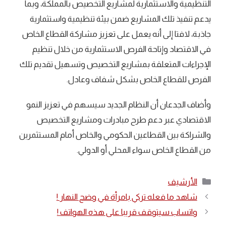
التنظيمية والاستثمارية لمشاريع التخصيص بالمملكة، وبما
يدعم تنفيذ تلك المشاريع ضمن بيئة تنظيمية واستثمارية
جاذبة، لافتا إلى أنه يعمل على تعزيز مشاركة القطاع الخاص
في الاقتصاد وإتاحة الفرص الاستثمارية من خلال تنظيم
الإجراءات المتعلقة بمشاريع التخصيص وتسهيل تقديم تلك
الفرص للقطاع الخاص بشكل شفاف وعادل.
وأضاف الجدعان أن النظام الجديد سيسهم في تعزيز النمو
الاقتصادي عبر دعم طرح مبادرات ومشاريع التخصيص
والشراكة بين القطاعين الحكومي والخاص أمام المستثمرين
من القطاع الخاص سواء المحلي أو الدولي.
التصنيفات
الأرشيف
شاهد ما فعله تركي بامرأة في وضح النهار !
واتساب سيتوقف قريبا على هذه الهواتف !