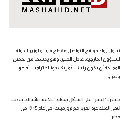
تداول رواد مواقع التواصل مقطع فيديو لوزير الدولة
للشؤون الخارجية، عادل الجبير، وهو يكشف من تفضل
المملكة أن يكون رئيسًا لأمريكا؛ دونالد ترامب، أم جو
بايدن.
حيث رد “الجبير”؛ على السؤال بقوله: “علاقتنا ثنائية الحزب منذ
التقى الملك عبد العزيز مع (روزفيلت) في عام 1945 في
مصر”.