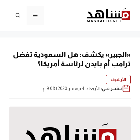
نتقل
لى
القائمة
لمحتوى
«الجبير» يكشف: هل السعودية تفضل
ترامب أم بايدن لرئاسة أمريكا؟
الأرشيف
نـشــر فــي:
الأربعاء، 4 نوفمبر 2020 | 9:08 م