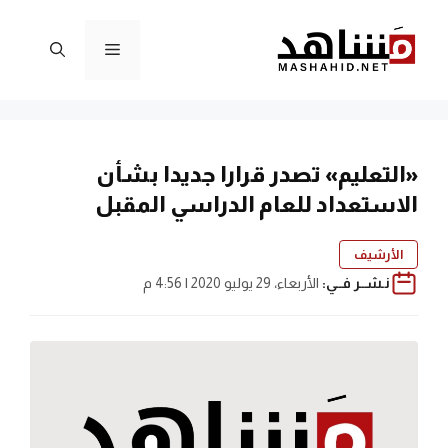
نتقل
لى
القائمة
لمحتوى
«التعليم» تصدر قرارا جديدا بشأن
الاستعداد للعام الدراسي المقبل
الأرشيف
نـشــر فــي:
الأربعاء، 29 يوليو 2020 | 4:56 م