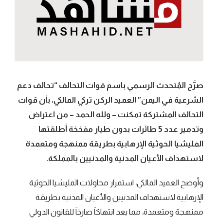
صرَّح المُتحدث الرسمي باسم قوات التحالف “تحالف دعم
الشرعية في اليمن” العميد الركن تركي المالكي، بأن قوات
التحالف المشتركة تمكنت – ولله الحمد – من اعتراض
وتدمير عدد 5 طائرات بدون طيار مفخخة أطلقتها
المليشيا الحوثية الإرهابية بطريقة ممنهجة ومتعمدة
لاستهداف الأعيان المدنية والمدنيين بالمملكة.
وأوضح العميد المالكي، استمرار محاولات المليشيا الحوثية
الإرهابية لاستهداف المدنيين والأعيان المدنية بطريقة
ممنهجة ومتعمدة، مما يعد انتهاكاً صارخاً للقانون الدولي