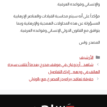
والإنساني وقواعده العرفية.
مؤكداً على أنه سيتم محاسبة القيادات والعناصر الإرهابية
المسؤولة عن هذه المحاولات الهمجية والإرهابية وبما
يتوافق مع القانون الدولي الإنساني وقواعده العرفية.
المصدر: واس
التصنيفات
الأرشيف
شاهد .. أردوغان في موقف محرج بعدما أغلقت سيدة
الهاتف في وجهه .. إليك التفاصيل
حقيقة تعاقد بيراميدز المصري مع بالوتيلي