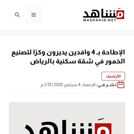
نتقل
لى
القائمة
لمحتوى
الإطاحة بـ 4 وافدين يديرون وكرًا لتصنيع
الخمور في شقة سكنية بالرياض
الأرشيف
نـشــر فــي:
الجمعة، 4 سبتمبر 2020 | 2:18 م