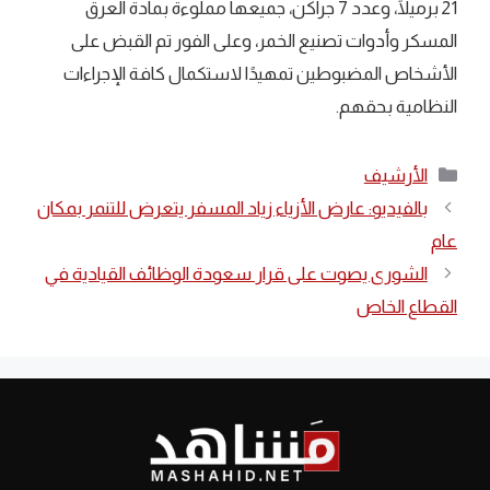
21 برميلًا، وعدد 7 جراكن، جميعها مملوءة بمادة العرق
المسكر وأدوات تصنيع الخمر، وعلى الفور تم القبض على
الأشخاص المضبوطين تمهيدًا لاستكمال كافة الإجراءات
النظامية بحقهم.
التصنيفات
الأرشيف
بالفيديو: عارض الأزياء زياد المسفر يتعرض للتنمر بمكان
عام
الشورى يصوت على قرار سعودة الوظائف القيادية في
القطاع الخاص