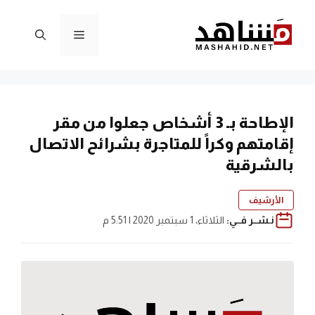
نتقل
لى
القائمة
لمحتوى
الإطاحة بـ 3 أشخاص جعلوا من مقر
إقامتهم وكراً للمتاجرة بشرائح الاتصال
بالشرقية
الأرشيف
نـشــر فــي:
الثلاثاء، 1 سبتمبر 2020 | 5:51 م