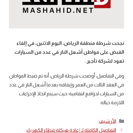
نجحت ‏شرطة منطقة الرياض، اليوم الاثنين، في إلقاء
القبض على مواطن أشعل النار في عدد من السيارات
تعود لشركة تأجير.
وفي التفاصيل، أوضحت شرطة الرياض، أنه تم ضبط المواطن
في العقد الثالث من العمر وإيقافه بعدما أشعل النار في عدد
من السيارات لدوافع انتقامية؛ حيث سيتم اتخاذ الإجراءات
اللازمة حياله.
التصنيفات
الأرشيف
التفاصيل الكاملة لـ إعادة هيكلة قطاع الكهرباء