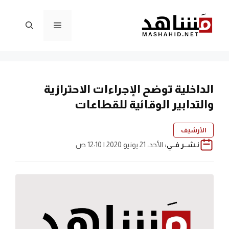
نتقل
لى
القائمة
لمحتوى
الداخلية توضح الإجراءات الاحترازية
والتدابير الوقائية للقطاعات
الأرشيف
نـشــر فــي:
الأحد، 21 يونيو 2020 | 12:10 ص