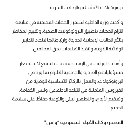
بروتوكولات الأنشطة والرحلات البحرية
وأكدت وزارة الداخلية استمرار الجهات المختصة في متابعة
التزام الجهات بتطبيق البروتوكولات الصحية، وتقييم المخاطر
بتتبُّع الحالات الإيجابية الجديدة وارتباطاتها لاتخاذ التدابير
الوقائية اللازمة، وتنفيذ التعليمات بحق المخالفين.
وأهابت الوزارة – في الوقت نفسه – بالجميع لاستشعار
مسؤولياتهم الفردية والجماعية للالتزام بما ورد في
البروتوكولات، والعمل بالركائز الأساسية للوقاية من
الفيروس، المتمثلة في التباعد الاجتماعي، ولبس الكمامة،
وتعقيم الأيدي، والتطهير البيئي والتوعية حفاظًا على سلامة
الجميع.
المصدر: وكالة الأنباء السعودية “واس”