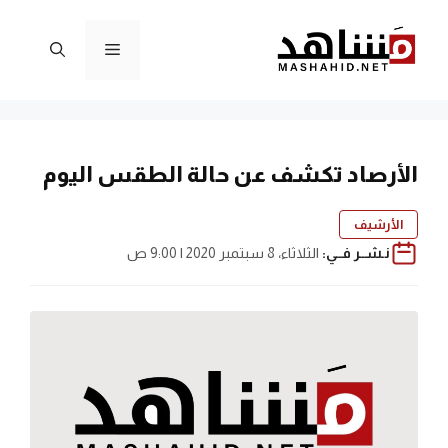
نتقل
لى
القائمة
لمحتوى
الأرصاد تكشف عن حالة الطقس اليوم
الأرشيف
نـشــر فــي:
الثلاثاء، 8 سبتمبر 2020 | 9:00 ص