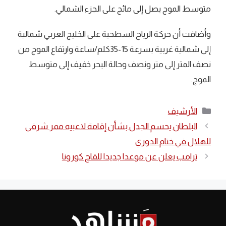
متوسط الموج يصل إلى مائج على الجزء الشمالي.
وأضافت أن حركة الرياح السطحية على الخليج العربي شمالية
إلى شمالية غربية بسرعة 15-35كلم/ساعة وارتفاع الموج من
نصف المتر إلى متر ونصف وحالة البحر خفيف إلى متوسط
الموج.
التصنيفات
الأرشيف
البلطان يحسم الجدل بشأن إقامة لاعبيه ممر شرفي
للهلال في ختام الدوري
ترامب يعلن عن موعدا جديدا للقاح كورونا