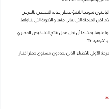
ع الباحثون نموذجا للتنبؤ بخطر إصابة الشخص بالمرض،
اض المزمنة التي يعاني منها و الأدوية التي يتناولها.
وا عليها، يمكنها أن تحل محل نتائج التشخيص المخبري
وفيد-19”.
درجة الأولى للأطباء، الذين يحددون مستوى خطر اختبار
عة