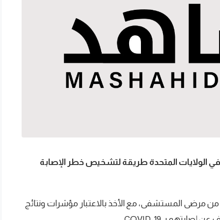
في الولايات المتحدة طريقة لتشخيص خطر الإصابة
بيانات تخص نحو 12 ألف مريض من مرضى المستشفى، مع الأخذ بالاعتبار مؤشرات ونتائج
بتهم بـ COVID-19.