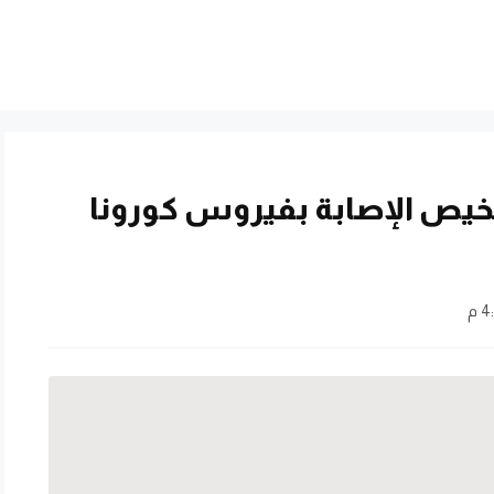
يص الإصابة بفيروس كورونا