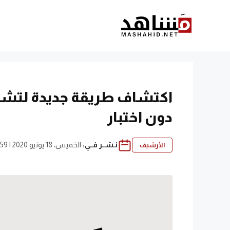
نتقل
لى
لمحتوى
اكتشاف طريقة جديدة لتشخ
دون اختبار
نـشــر فــي:
الخميس، 18 يونيو 2020 | 4:59 م
الأرشيف