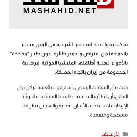
تمكنت قوات تحالف دعم الشرعية في اليمن مساء
(الجمعة) من اعتراض وتدمير طائرة بدون طيار “مفخخة”
بالأجواء اليمنية أطلقتها المليشيا الحوثية الإرهابية
المدعومة من إيران باتجاه المملكة.
حيث قال المتحدث الرسمي باسم قوات العقيد الركن تركي
المالكي، أن الطائرة المخففة أطلقتها المليشيات الحوثية
الإرهابية لاستهداف الأعيان المدنية والمدنيين بطريقة
ممنهجة ومتعمدة.
التصنيفات
الأرشيف