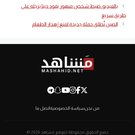
بالفيديو: ضبط شخص متهور يقود دينا برجله على
طريق سريع
الصين تُطلق حملة جديدة لمنع إهدار الطعام
من نحن
سياسة الخصوصية
اتصل بنا
جميع الحقوق محفوظة لموقع مشاهد 2026 ©