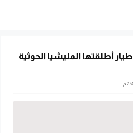
يار أطلقتها المليشيا الحوثية