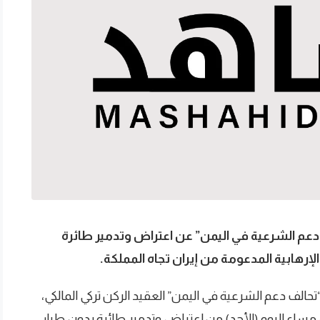
 دعم الشرعية في اليمن” عن اعتراض وتدمير طائرة
لإرهابية المدعومة من إيران تجاه المملكة.
لف دعم الشرعية في اليمن” العقيد الركن تركي المالكي،
 مساء اليوم (الأحد) من اعتراض وتدمير طائرة بدون طيار