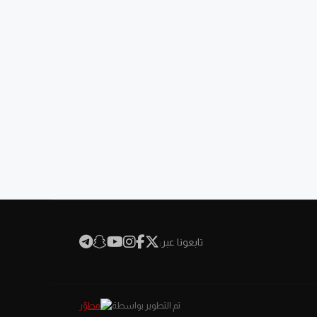
تابعونا عبر:
تم التطوير بواسطة