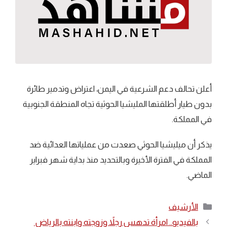
أعلن تحالف دعم الشرعية في اليمن، اعتراض وتدمير طائرة
بدون طيار أطلقتها المليشيا الحوثية تجاه المنطقة الجنوبية
في المملكة.
يذكر أن ميليشيا الحوثي صعدت من عملياتها العدائية ضد
المملكة في الفترة الأخيرة وبالتحديد منذ بداية شهر فبراير
الماضي.
التصنيفات
الأرشيف
بالفيديو.. امرأة تدهس رجلاً وزوجته وابنته بالرياض