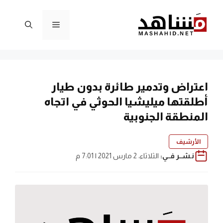
نتقل
لى
القائمة
لمحتوى
اعتراض وتدمير طائرة بدون طيار
أطلقتها ميليشيا الحوثي في اتجاه
المنطقة الجنوبية
الأرشيف
نـشــر فــي:
الثلاثاء، 2 مارس 2021 | 7:01 م