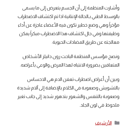
وأشارت المنظمة إلى أن الجسم يتعرض إلى ما يسمى
بالوسط الطبي بـالحالة الإنتانية اذا تم اكتشاف الاضطراب
مؤخراً وهي وضع خطير تكون فيه الأعضاء عاجزة عن أداء
وظيفتها وفي حال اكتشاف هذا الاضطراب مبكراً يمكن
معالجته عن طريق المضادات الحيوية.
ونصح مؤسس المنظمة الباحث رون دانيلز الأشخاص
المتعافين بضرورة الانتباه لهذا المرض والوعي بأعراضه.
وبين أن أعراض اضطراب تعفن الدم هي الاحساس
بالتشويش وصعوبة في الكلام بالإضافة إلى آلام شديدة
وصعوبة بالتنفس والشعور بتدهور شديد إلى جانب تغير
ملحوظ في لون الجلد.
التصنيفات
الأرشيف