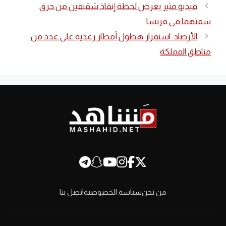
فيديو مثير يعرض لحظة إنقاذ شقيقين من حرق
شقتهما في فرنسا
الأرصاد: استمرار هطول أمطار رعدية على عدد من
مناطق المملكة
من نحن
سياسة الخصوصية
اتصل بنا