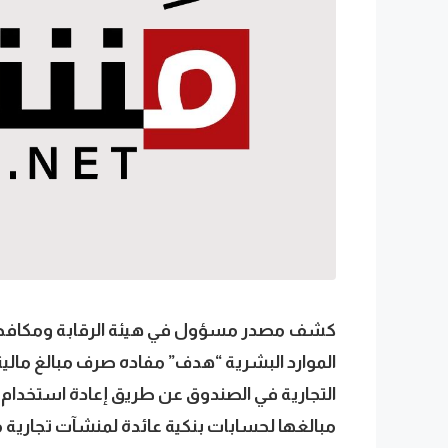
كشف مصدر مسؤول في هيئة الرقابة ومكافحة ال
الموارد البشرية “هدف” مفاده صرف مبالغ مالي
التجارية في الصندوق عن طريق إعادة استخدام
مبالغها لحسابات بنكية عائدة لمنشآت تجارية م