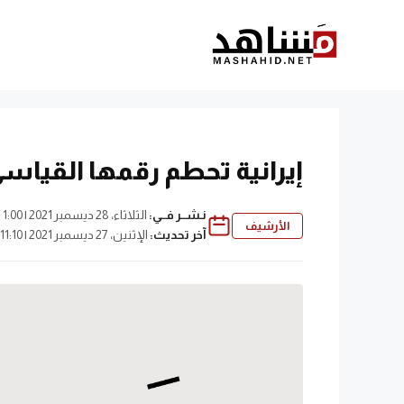
نتقل
لى
لمحتوى
إيرانية تحطم رقمها القياس
نـشــر فــي:
الثلاثاء، 28 ديسمبر 2021 | 1:00 ص
الأرشيف
آخر تحديث:
الإثنين، 27 ديسمبر 2021 | 11:10 م