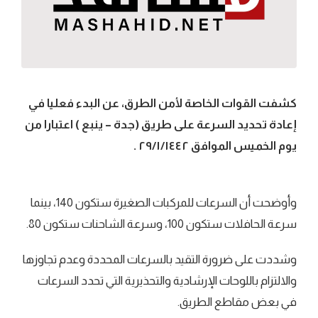
كشفت القوات الخاصة لأمن الطرق، عن البدء فعليا في
إعادة تحديد السرعة على طريق (جدة – ينبع ) اعتبارا من
يوم الخميس الموافق ٢٩/١/١٤٤٢ .
وأوضحت أن السرعات للمركبات الصغيرة ستكون 140، بينما
سرعة الحافلات ستكون 100، وسرعة الشاحنات ستكون 80.
وشددت على ضرورة التقيد بالسرعات المحددة وعدم تجاوزها
والالتزام باللوحات الإرشادية والتحذيرية التي تحدد السرعات
في بعض مقاطع الطريق.