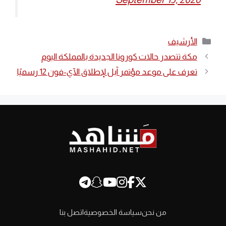
التصنيفات
الأرشيف
مكة تتصدر حالات كورونا الجديدة بالمملكة اليوم
تعرف على موعد مؤتمر آبل لإطلاق الآي-فون 12 رسميًا
من نحن
سياسة الخصوصية
اتصل بنا