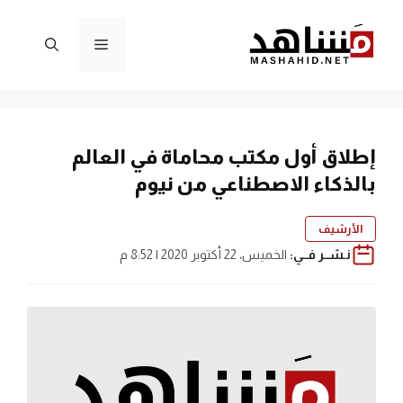
نتقل
لى
القائمة
لمحتوى
إطلاق أول مكتب محاماة في العالم
بالذكاء الاصطناعي من نيوم
الأرشيف
نـشــر فــي:
الخميس، 22 أكتوبر 2020 | 8:52 م