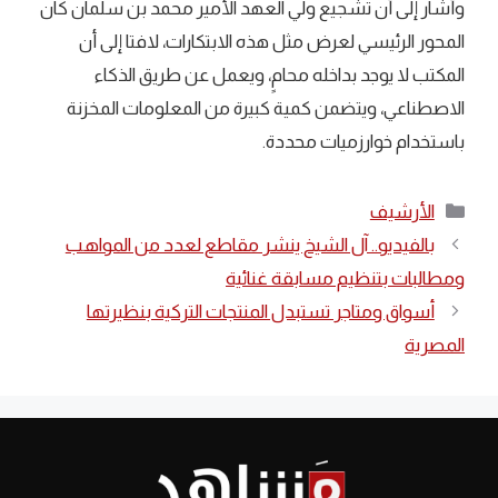
وأشار إلى أن تشجيع ولي العهد الأمير محمد بن سلمان كان
المحور الرئيسي لعرض مثل هذه الابتكارات، لافتا إلى أن
المكتب لا يوجد بداخله محامٍ، ويعمل عن طريق الذكاء
الاصطناعي، ويتضمن كمية كبيرة من المعلومات المخزنة
باستخدام خوارزميات محددة.
التصنيفات
الأرشيف
بالفيديو.. آل الشيخ ينشر مقاطع لعدد من المواهب
ومطالبات بتنظيم مسابقة غنائية
أسواق ومتاجر تستبدل المنتجات التركية بنظيرتها
المصرية