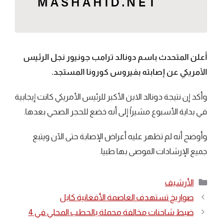
أعلن المتحدث باسم دونالد ترامب جونيور نجل الرئيس
الأمريكي عن إصابته بفيروس كورونا المستجد.
وأكد إن نتيجة دونالد الابن الأكبر للرئيس الأمريكي كانت إيجابية
في بداية الأسبوع مشيراً إلى أنه خضع للحجر الصحي بعدها.
وأوضح أنه لم تظهر عليه أعراض الإصابة حتى الآن ويتبع
جميع الإرشادات الموصى بها طبيا.
التصنيفات
الأرشيف
صواريخ تستهدف العاصمة الأفغانية كابل
ضبط شاحنات مخالفة محملة بالحطب المحلي في 4