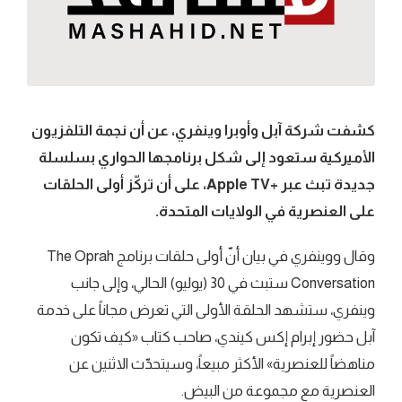
كشفت شركة آبل وأوبرا وينفري، عن أن نجمة التلفزيون
الأميركية ستعود إلى شكل برنامجها الحواري بسلسلة
جديدة تبث عبر +Apple TV، على أن تركّز أولى الحلقات
على العنصرية في الولايات المتحدة.
وقال ووينفري في بيان أنّ أولى حلقات برنامج The Oprah
Conversation ستبث في 30 (يوليو) الحالي، وإلى جانب
وينفري، ستشهد الحلقة الأولى التي تعرض مجاناً على خدمة
آبل حضور إبرام إكس كيندي، صاحب كتاب «كيف تكون
مناهضاً للعنصرية» الأكثر مبيعاً، وسيتحدّث الاثنين عن
العنصرية مع مجموعة من البيض.