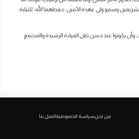
الشريفين وسمو ولي عهده الأمين -حفظهما الله- للنيابة
 وأن يكونوا عند حسن ظن القيادة الرشيدة والمجتمع
من نحن
سياسة الخصوصية
اتصل بنا