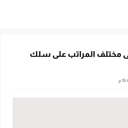
قية 523 عضوًا إلى مختلف المراتب على سلك