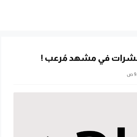
حشرات في مشهد مُرعب !