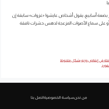
.
ر بضعة أسابيع، يقول أشخاص عايشوا «غزوات» سابقة إن
 أو على سماع الأصوات المزعجة لدهس حشرات نافقة
ة في إنقاص وزنه بشكل ملحوظ
فورد
من نحن
سياسة الخصوصية
اتصل بنا