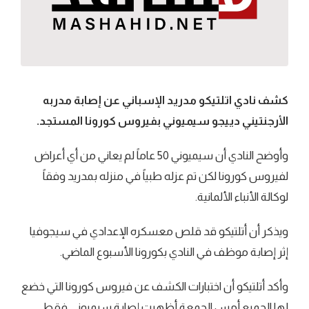
كشف نادي اتلتيكو مدريد الإسباني عن إصابة مدربه
الأرجنتيني دييجو سيميوني بفيروس كورونا المستجد.
وأوضح النادي أن سيميوني 50 عاماً لم يعاني من أي أعراض
لفيروس كورونا لكن تم عزله طبياً في منزله بمدريد وفقاً
لوكالة الأنباء الألمانية.
ويذكر أن أتلتيكو قد قلص معسكره الإعدادي في سيجوفيا
إثر إصابة موظف في النادي بكورونا الأسبوع الماضي.
وأكد أتلتيكو أن اختبارات الكشف عن فيروس كورونا التي خضع
لها الجميع أمس الجمعة أظهرت إصابة سيميوني فقط